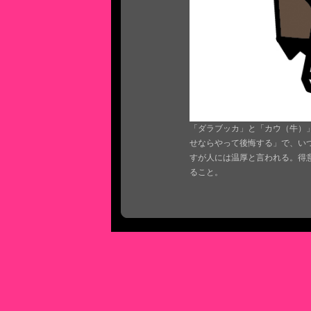
「ダラブッカ」と「カウ（牛）
せならやって後悔する」で、い
すが人には温厚と言われる。得
ること。