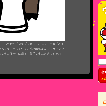
」をあわせた「ダラブッカウ」。モットーは「どう
つもフラフラしている。性格は気ままでワガママで
意な事は仕事中に眠る、苦手な事は継続して努力す