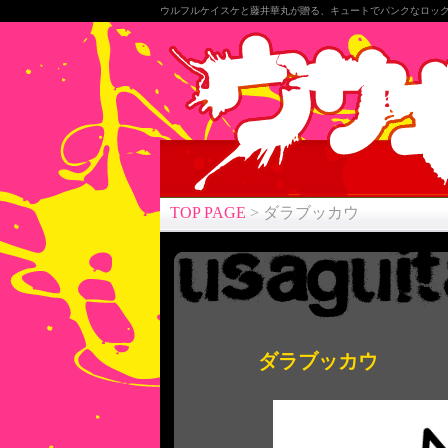
ウルフルケイスケと藤井華丸が贈る、キュートでパンクなロッ
TOP PAGE
> ダラブッカウ
ダラブッカウ